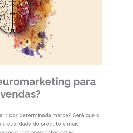
euromarketing para
 vendas?
erir por determinada marca? Será que o
u a qualidade do produto é mais
desses questionamentos estão