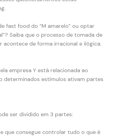
ng.
de fast food do “M amarelo” ou optar
al”? Saiba que o processo de tomada de
 acontece de forma irracional e ilógica.
ela empresa Y está relacionada ao
o determinados estímulos ativam partes
de ser dividido em 3 partes:
rte que consegue controlar tudo o que é