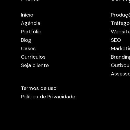
Início
Produç
Agência
Tráfego
Portfólio
Websit
Blog
SEO
Cases
Marketi
Currículos
Brandin
Seja cliente
Outbou
Assesso
Termos de uso
Política de Privacidade