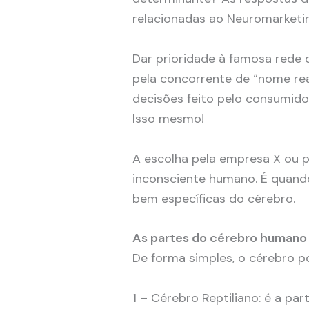
relacionadas ao Neuromarketi
Dar prioridade à famosa rede 
pela concorrente de “nome re
decisões feito pelo consumidor
Isso mesmo!
A escolha pela empresa X ou p
inconsciente humano. É quand
bem específicas do cérebro.
As partes do cérebro humano
De forma simples, o cérebro po
1 – Cérebro Reptiliano: é a pa