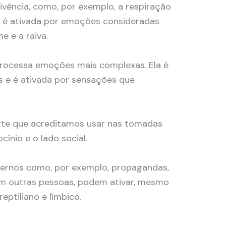
ivência, como, por exemplo, a respiração
a é ativada por emoções consideradas
e e a raiva.
processa emoções mais complexas. Ela é
s e é ativada por sensações que
arte que acreditamos usar nas tomadas
cínio e o lado social.
ternos como, por exemplo, propagandas,
om outras pessoas, podem ativar, mesmo
eptiliano e límbico.