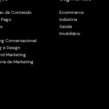
ão de Conteúdo
Ecommerce
 Pago
Indústria
es
Saúde
Imobiliário
ng Conversacional
g e Design
nd Marketing
ria de Marketing