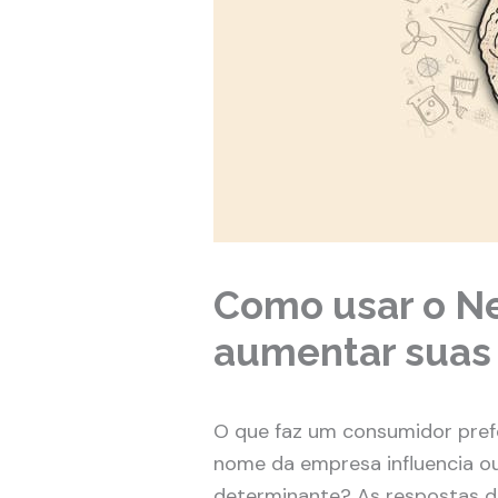
Como usar o N
aumentar suas
O que faz um consumidor pref
nome da empresa influencia o
determinante? As respostas 