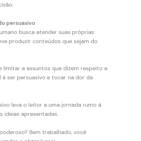
isão.
do persuasivo
 humano busca atender suas próprias
deve produzir conteúdos que sejam do
e limitar a assuntos que dizem respeito a
 é ser persuasivo e tocar na dor da
vo leva o leitor a uma jornada rumo à
 ideias apresentadas.
poderoso? Bem trabalhado, você