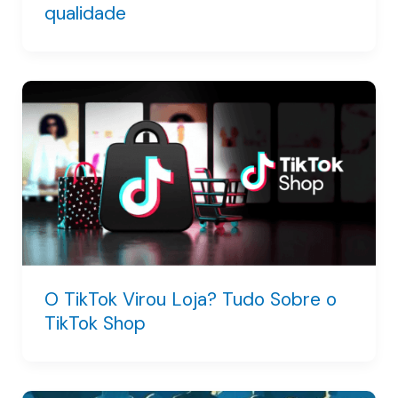
qualidade
O TikTok Virou Loja? Tudo Sobre o
TikTok Shop