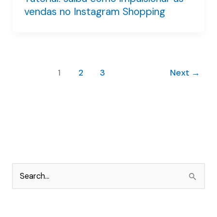
vendas no Instagram Shopping
1
2
3
Next
→
P
e
s