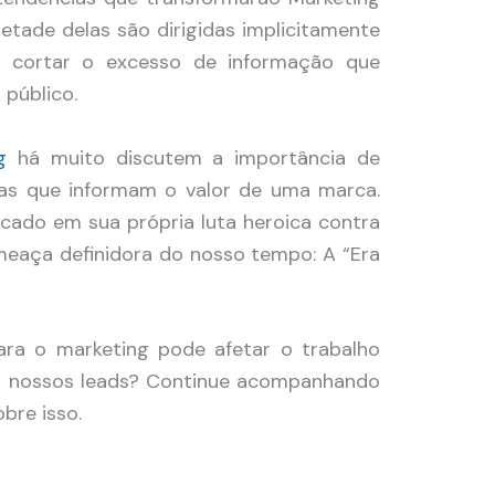
etade delas são dirigidas implicitamente
 cortar o excesso de informação que
 público.
g
há muito discutem a importância de
cas que informam o valor de uma marca.
ncado em sua própria luta heroica contra
eaça definidora do nosso tempo: A “Era
ra o marketing pode afetar o trabalho
m nossos leads? Continue acompanhando
bre isso.