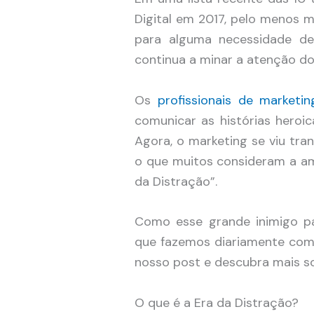
Digital em 2017, pelo menos m
para alguma necessidade de
continua a minar a atenção do
Os
profissionais de marketin
comunicar as histórias heroi
Agora, o marketing se viu tra
o que muitos consideram a am
da Distração”.
Como esse grande inimigo pa
que fazemos diariamente co
nosso post e descubra mais so
O que é a Era da Distração?