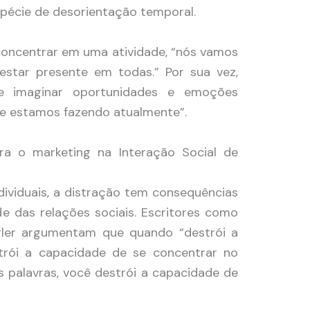
spécie de desorientação temporal.
concentrar em uma atividade, “nós vamos
star presente em todas.” Por sua vez,
e imaginar oportunidades e emoções
ue estamos fazendo atualmente”.
ra o marketing na Interação Social de
dividuais, a distração tem consequências
e das relações sociais. Escritores como
egler argumentam que quando “destrói a
rói a capacidade de se concentrar no
 palavras, você destrói a capacidade de