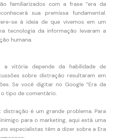
o familiarizados com a frase “era da
econhecerá sua premissa fundamental.
efere-se à ideia de que vivemos em um
 tecnologia da informação levaram a
nção humana.
 a vitória depende da habilidade de
scussões sobre distração resultaram em
es. Se você digitar no Google “Era da
 o tipo de comentário.
: distração é um grande problema. Para
inimigo para o marketing, aqui está uma
uns especialistas têm a dizer sobre a Era
s ameaças: