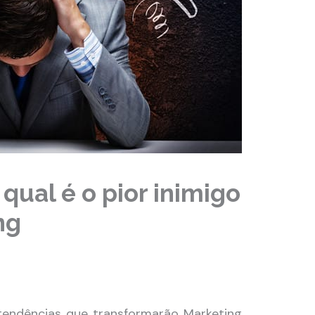
qual é o pior inimigo
ng
tendências que transformarão Marketing