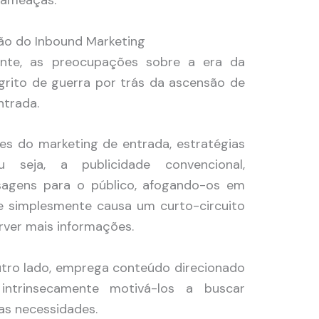
são do Inbound Marketing
mente, as preocupações sobre a era da
rito de guerra por trás da ascensão de
ntrada.
s do marketing de entrada, estratégias
u seja, a publicidade convencional,
sagens para o público, afogando-os em
 simplesmente causa um curto-circuito
ver mais informações.
utro lado, emprega conteúdo direcionado
intrinsecamente motivá-los a buscar
as necessidades.