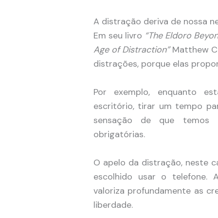
A distração deriva de nossa n
Em seu livro
“The Eldoro Beyon
Age of Distraction”
Matthew Cr
distrações, porque elas prop
Por exemplo, enquanto e
escritório, tirar um tempo pa
sensação de que temos a
obrigatórias.
O apelo da distração, neste c
escolhido usar o telefone. 
valoriza profundamente as cre
liberdade.