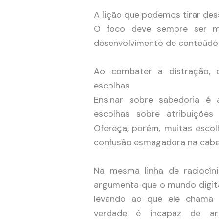
A lição que podemos tirar des
O foco deve sempre ser ma
desenvolvimento de conteúdo 
Ao combater a distração, 
escolhas
Ensinar sobre sabedoria é 
escolhas sobre atribuiçõe
Ofereça, porém, muitas escol
confusão esmagadora na cabe
Na mesma linha de raciocíni
argumenta que o mundo digit
levando ao que ele chama d
verdade é incapaz de a