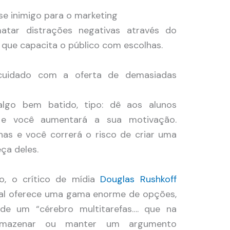
se inimigo para o marketing
tar distrações negativas através do
que capacita o público com escolhas.
cuidado com a oferta de demasiadas
algo bem batido, tipo: dê aos alunos
s e você aumentará a sua motivação.
has e você correrá o risco de criar uma
ça deles.
o, o crítico de mídia
Douglas Rushkoff
al oferece uma gama enorme de opções,
e um “cérebro multitarefas…. que na
rmazenar ou manter um argumento