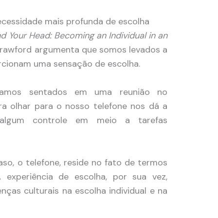
ecessidade mais profunda de escolha
d Your Head: Becoming an Individual in an
awford argumenta que somos levados a
orcionam uma sensação de escolha.
stamos sentados em uma reunião no
ra olhar para o nosso telefone nos dá a
lgum controle em meio a tarefas
aso, o telefone, reside no fato de termos
A experiência de escolha, por sua vez,
nças culturais na escolha individual e na