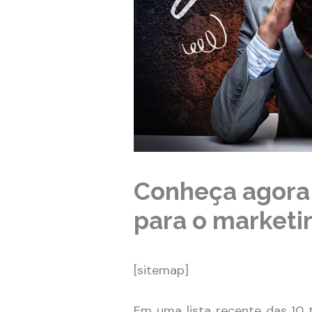
Conheça agora 
para o marketi
[sitemap]
Em uma lista recente das 10 