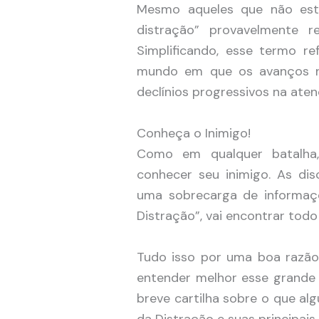
Mesmo aqueles que não estã
distração” provavelmente r
Simplificando, esse termo r
mundo em que os avanços na
declínios progressivos na ate
Conheça o Inimigo!
Como em qualquer batalha,
conhecer seu inimigo. As di
uma sobrecarga de informaçõ
Distração”, vai encontrar todo
Tudo isso por uma boa razão
entender melhor esse grande 
breve cartilha sobre o que alg
da Distração e suas principai