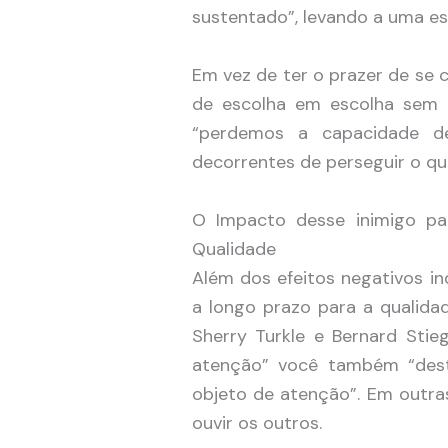
sustentado”, levando a uma e
Em vez de ter o prazer de se 
de escolha em escolha sem e
“perdemos a capacidade d
decorrentes de perseguir o q
O Impacto desse inimigo pa
Qualidade
Além dos efeitos negativos in
a longo prazo para a qualidad
Sherry Turkle e Bernard Sti
atenção” você também “dest
objeto de atenção”. Em outras
ouvir os outros.