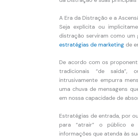
A Era da Distração e a Ascen
Seja explícita ou implicita
distração serviram como um g
estratégias de marketing
de e
De acordo com os proponente
tradicionais “de saída”, o
intrusivamente empurra men
uma chuva de mensagens que
em nossa capacidade de absor
Estratégias de entrada, por o
para “atrair” o público e 
informações que atenda às su