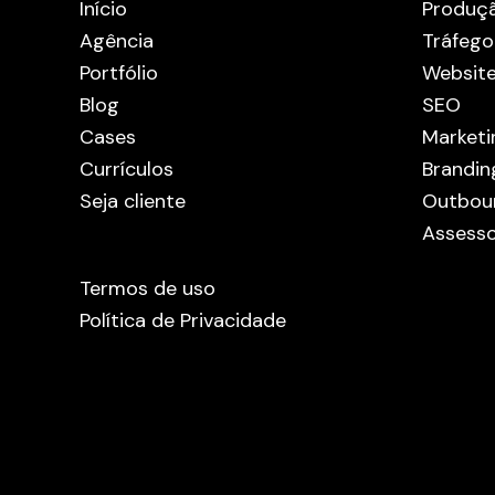
Início
Produç
Agência
Tráfego
Portfólio
Websit
Blog
SEO
Cases
Marketi
Currículos
Brandin
Seja cliente
Outbou
Assesso
Termos de uso
Política de Privacidade