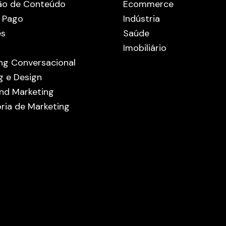
ão de Conteúdo
Ecommerce
 Pago
Indústria
es
Saúde
Imobiliário
ng Conversacional
g e Design
nd Marketing
ria de Marketing