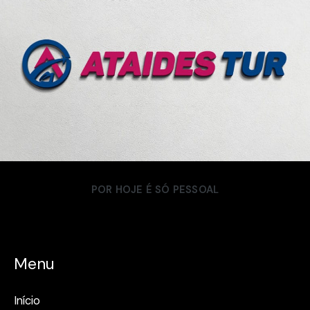
POR HOJE É SÓ PESSOAL
Menu
Início