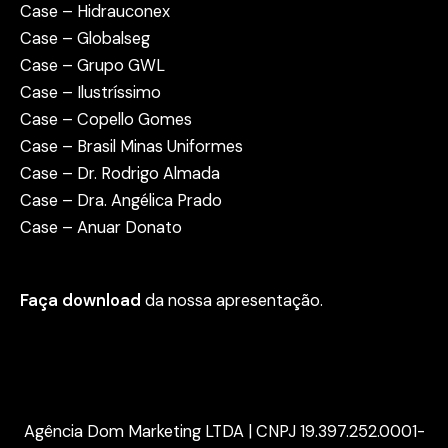
Case – Hidrauconex
Case – Globalseg
Case – Grupo GWL
Case – Ilustríssimo
Case – Copello Gomes
Case – Brasil Minas Uniformes
Case – Dr. Rodrigo Almada
Case – Dra. Angélica Prado
Case – Anuar Donato
Faça download
da nossa apresentação.
Agência Dom Marketing LTDA | CNPJ 19.397.252.0001-