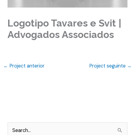
Logotipo Tavares e Svit |
Advogados Associados
←
Project anterior
Project seguinte
→
P