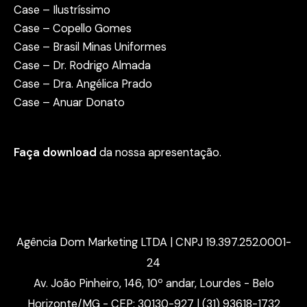
Case – Ilustríssimo
Case – Copello Gomes
Case – Brasil Minas Uniformes
Case – Dr. Rodrigo Almada
Case – Dra. Angélica Prado
Case – Anuar Donato
Faça download
da nossa apresentação.
Agência Dom Marketing LTDA | CNPJ 19.397.252.0001-
24
Av. João Pinheiro, 146, 10º andar, Lourdes - Belo
Horizonte/MG - CEP: 30130-927 | (31) 93618-1732