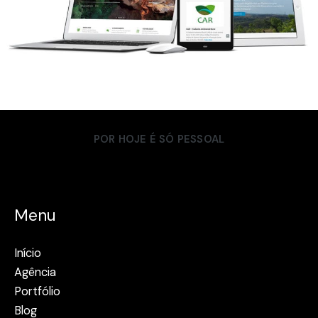
POR HOJE É SÓ PESSOAL
Menu
Início
Agência
Portfólio
Blog