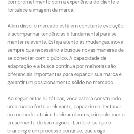
comprometimento com a experiência do cliente e
fortalece a imagem da marca.
Além disso, o mercado está em constante evolução,
e acompanhar tendências é fundamental para se
manter relevante. Esteja atento às mudanças, inove
sempre que necessário e busque novas maneiras de
se conectar com o público. A capacidade de
adaptação e a busca contínua por melhorias são
diferenciais importantes para expandir sua marca e
garantir um posicionamento sólido no mercado.
Ao seguir estas 10 táticas, você estará construindo
uma marca forte e relevante, capaz de se destacar
no mercado, atrair e fidelizar clientes, e impulsionar o
crescimento do seu negócio. Lembre-se que o
branding é um processo contínuo, que exige