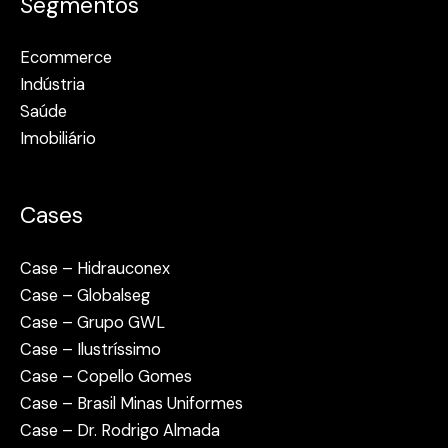
Segmentos
Ecommerce
Indústria
Saúde
Imobiliário
Cases
Case – Hidrauconex
Case – Globalseg
Case – Grupo GWL
Case – Ilustríssimo
Case – Copello Gomes
Case – Brasil Minas Uniformes
Case – Dr. Rodrigo Almada