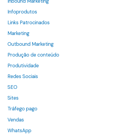
Inbound Marketing
r
Infoprodutos
:
Links Patrocinados
Marketing
Outbound Marketing
Produção de conteúdo
Produtividade
Redes Sociais
SEO
Sites
Tráfego pago
Vendas
WhatsApp