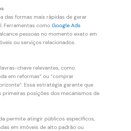
os
a das formas mais rápidas de gerar
tal. Ferramentas como
Google Ads
 alcance pessoas no momento exato em
veis ou serviços relacionados.
avras-chave relevantes, como
zada em reformas” ou “comprar
rizonte”. Essa estratégia garante que
s primeiras posições dos mecanismos de
permite atingir públicos específicos,
das em imóveis de alto padrão ou