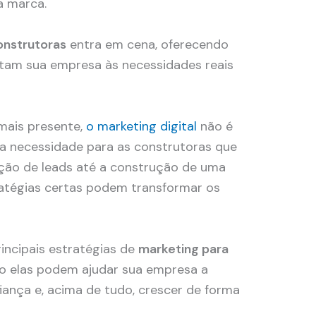
ua marca.
onstrutoras
entra em cena, oferecendo
ctam sua empresa às necessidades reais
mais presente,
o marketing digital
não é
 necessidade para as construtoras que
ação de leads até a construção de uma
tratégias certas podem transformar os
incipais estratégias de
marketing para
o elas podem ajudar sua empresa a
nfiança e, acima de tudo, crescer de forma