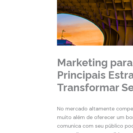
Marketing para
Principais Estr
Transformar S
No mercado altamente competit
muito além de oferecer um bo
comunica com seu público pode