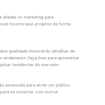
 aliadas no marketing para
 você mostre seus projetos de forma
 alta qualidade mostrando detalhes de
m andamento. Faça lives para apresentar
plicar tendências do mercado
o essenciais para atrair um público
al para se conectar com outros