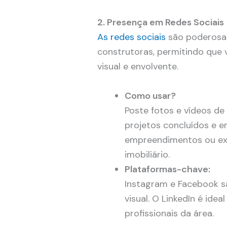
2. Presença em Redes Sociais
As redes sociais
são poderosas
construtoras, permitindo que
visual e envolvente.
Como usar?
Poste fotos e vídeos de
projetos concluídos e e
empreendimentos ou ex
imobiliário.
Plataformas-chave:
Instagram e Facebook sã
visual. O LinkedIn é ide
profissionais da área.