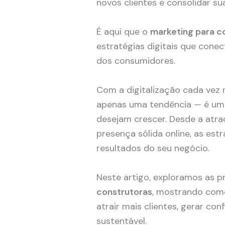
novos clientes e consolidar s
É aqui que o
marketing para c
estratégias digitais que cone
dos consumidores.
Com a digitalização cada vez 
apenas uma tendência — é uma
desejam crescer. Desde a atr
presença sólida online, as es
resultados do seu negócio.
Neste artigo, exploramos as pr
construtoras
, mostrando com
atrair mais clientes, gerar co
sustentável.