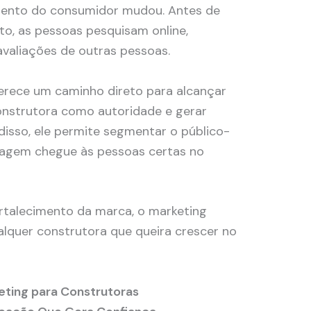
mento do consumidor mudou. Antes de
to, as pessoas pesquisam online,
aliações de outras pessoas.
oferece um caminho direto para alcançar
construtora como autoridade e gerar
disso, ele permite segmentar o público-
sagem chegue às pessoas certas no
ortalecimento da marca, o marketing
ualquer construtora que queira crescer no
keting para Construtoras