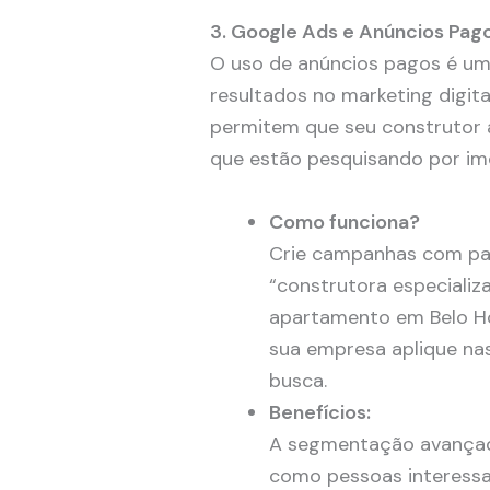
3. Google Ads e Anúncios Pag
O uso de anúncios pagos é um
resultados no marketing digi
permitem que seu construtor
que estão pesquisando por imó
Como funciona?
Crie campanhas com pal
“construtora especiali
apartamento em Belo Ho
sua empresa aplique na
busca.
Benefícios:
A segmentação avançada 
como pessoas interessa