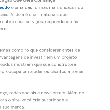
ucação Que Gera Confiança
teúdo
é uma das formas mais eficazes de
iais. A ideia é criar materiais que
 sobre seus serviços, respondendo às
ores.
temas como “o que considerar antes de
“vantagens de investir em um projeto
nteúdos mostram que sua construtora
 preocupa em ajudar os clientes a tomar
gs, redes sociais e newsletters. Além de
para o site, você cria autoridade e
 sua marca.