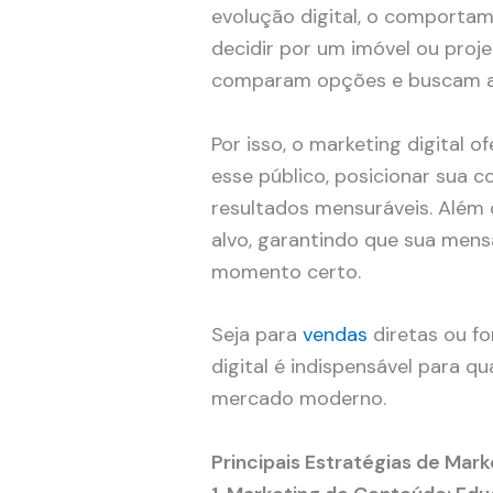
evolução digital, o comporta
decidir por um imóvel ou proje
comparam opções e buscam av
Por isso, o marketing digital 
esse público, posicionar sua 
resultados mensuráveis. Além 
alvo, garantindo que sua men
momento certo.
Seja para
vendas
diretas ou f
digital é indispensável para q
mercado moderno.
Principais Estratégias de Mar