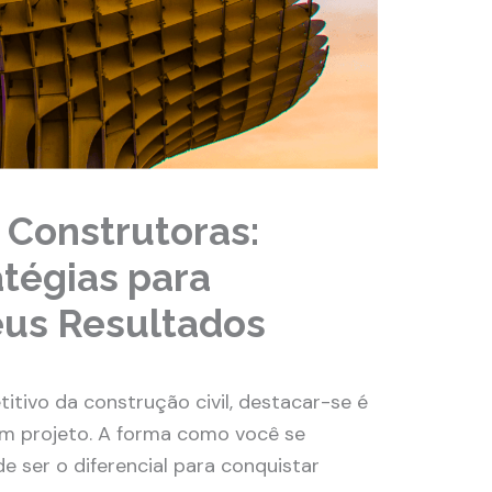
 Construtoras:
atégias para
eus Resultados
ivo da construção civil, destacar-se é
m projeto. A forma como você se
 ser o diferencial para conquistar