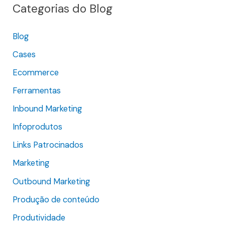
Categorias do Blog
u
i
Blog
s
Cases
a
r
Ecommerce
p
Ferramentas
o
Inbound Marketing
r
Infoprodutos
:
Links Patrocinados
Marketing
Outbound Marketing
Produção de conteúdo
Produtividade