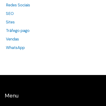
Redes Sociais
SEO
Sites
Tráfego pago
Vendas
WhatsApp
Menu