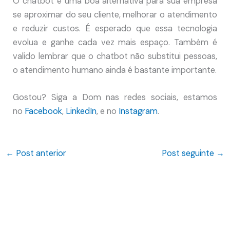
O chatbot é uma boa alternativa para sua empresa
se aproximar do seu cliente, melhorar o atendimento
e reduzir custos. É esperado que essa tecnologia
evolua e ganhe cada vez mais espaço. Também é
valido lembrar que o chatbot não substitui pessoas,
o atendimento humano ainda é bastante importante.
Gostou? Siga a Dom nas redes sociais, estamos
no
Facebook
,
LinkedIn
, e no
Instagram
.
←
Post anterior
Post seguinte
→