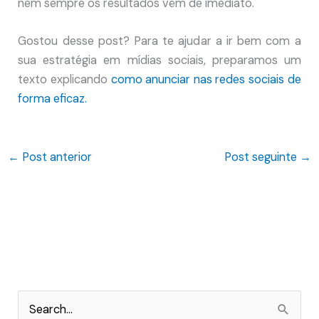
nem sempre os resultados vêm de imediato.
Gostou desse post? Para te ajudar a ir bem com a
sua estratégia em mídias sociais, preparamos um
texto explicando
como anunciar nas redes sociais de
forma eficaz.
←
Post anterior
Post seguinte
→
P