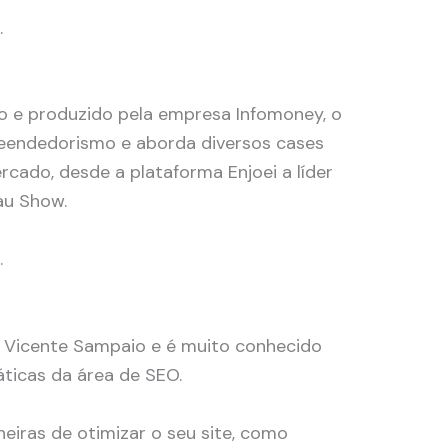
.
o e produzido pela empresa Infomoney, o
eendedorismo e aborda diversos cases
cado, desde a plataforma Enjoei a líder
au Show.
y
.
 Vicente Sampaio e é muito conhecido
ráticas da área de SEO.
neiras de otimizar o seu site, como