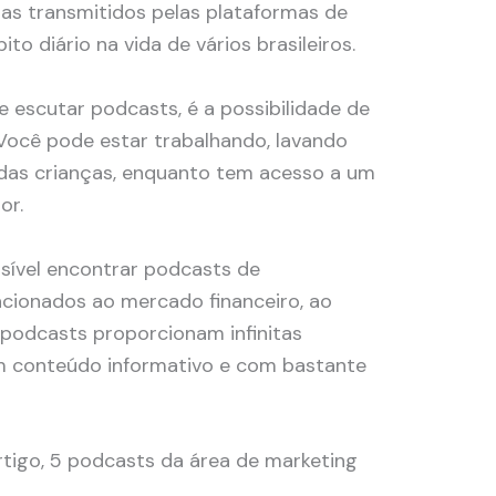
as transmitidos pelas plataformas de
o diário na vida de vários brasileiros.
escutar podcasts, é a possibilidade de
 Você pode estar trabalhando, lavando
das crianças, enquanto tem acesso a um
or.
sível encontrar podcasts de
lacionados ao mercado financeiro, ao
 podcasts proporcionam infinitas
m conteúdo informativo e com bastante
tigo, 5 podcasts da área de marketing