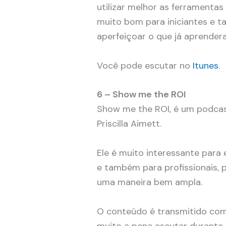
utilizar melhor as ferramentas
muito bom para iniciantes e 
aperfeiçoar o que já aprende
Você pode escutar no
Itunes
.
6 – Show me the ROI
Show me the ROI, é um podcas
Priscilla Aimett.
Ele é muito interessante para
e também para profissionais, 
uma maneira bem ampla.
O conteúdo é transmitido com 
muito a pena escutar durante 