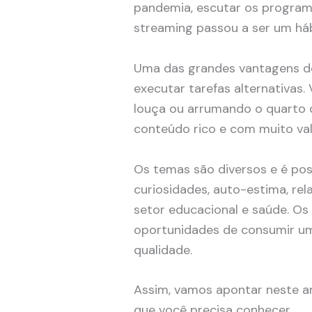
pandemia, escutar os program
streaming passou a ser um hábit
Uma das grandes vantagens de 
executar tarefas alternativas.
louça ou arrumando o quarto 
conteúdo rico e com muito val
Os temas são diversos e é pos
curiosidades, auto-estima, re
setor educacional e saúde. Os
oportunidades de consumir u
qualidade.
Assim, vamos apontar neste ar
que você precisa conhecer.