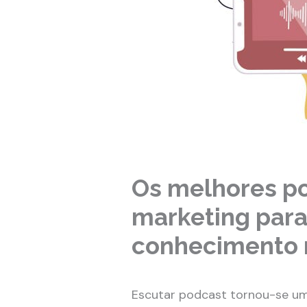
Os melhores p
marketing para
conhecimento 
Escutar podcast tornou-se u