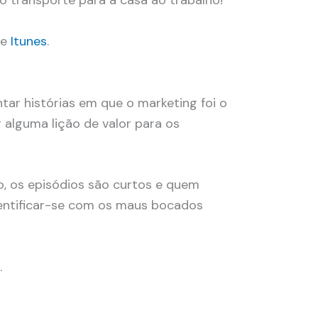
e
Itunes
.
ar histórias em que o marketing foi o
r alguma lição de valor para os
ido, os episódios são curtos e quem
dentificar-se com os maus bocados
.