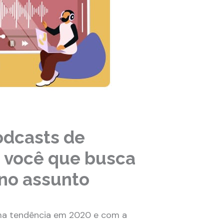
odcasts de
 você que busca
no assunto
ma tendência em 2020 e com a