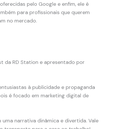
 oferecidas pelo Google e enfim, ele é
também para profissionais que querem
ram no mercado.
t da RD Station e apresentado por
 entusiastas à publicidade e propaganda
pois é focado em marketing digital de
uma narrativa dinâmica e divertida. Vale
o transporte para a casa ao trabalho!