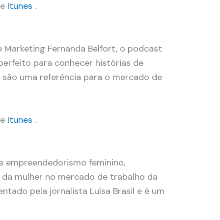
e
Itunes
.
 Marketing Fernanda Belfort, o podcast
erfeito para conhecer histórias de
e são uma referência para o mercado de
y
e
Itunes
.
e empreendedorismo feminino,
 da mulher no mercado de trabalho da
ntado pela jornalista Luísa Brasil e é um