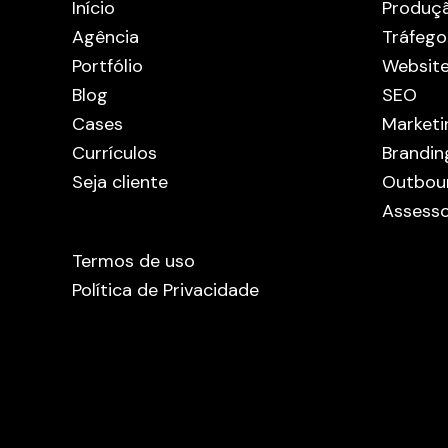
Início
Produç
Agência
Tráfego
Portfólio
Websit
Blog
SEO
Cases
Marketi
Currículos
Brandin
Seja cliente
Outbou
Assesso
Termos de uso
Política de Privacidade