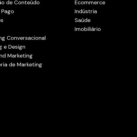
ão de Conteúdo
Ecommerce
 Pago
Indústria
es
Saúde
Imobiliário
ng Conversacional
g e Design
nd Marketing
ria de Marketing