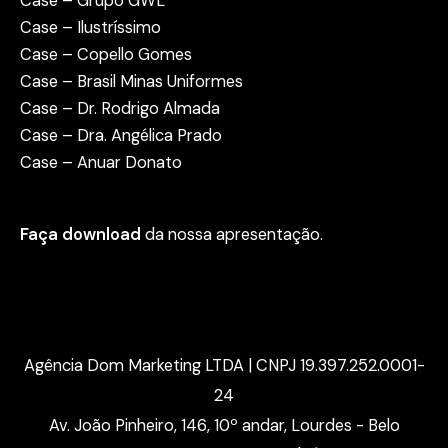
Case – Grupo GWL
Case – Ilustríssimo
Case – Copello Gomes
Case – Brasil Minas Uniformes
Case – Dr. Rodrigo Almada
Case – Dra. Angélica Prado
Case – Anuar Donato
Faça download
da nossa apresentação.
Agência Dom Marketing LTDA | CNPJ 19.397.252.0001-
24
Av. João Pinheiro, 146, 10º andar, Lourdes - Belo