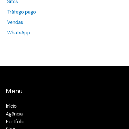
Sites
Tráfego pago
Vendas
WhatsApp
Menu
Início
Agência
Portfólio