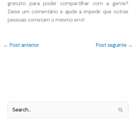
gratuito para poder compartilhar com a gente?
Deixe um comentário e ajude a impedir que outras
pessoas cometam o mesmo erro!
←
Post anterior
Post seguinte
→
P
e
s