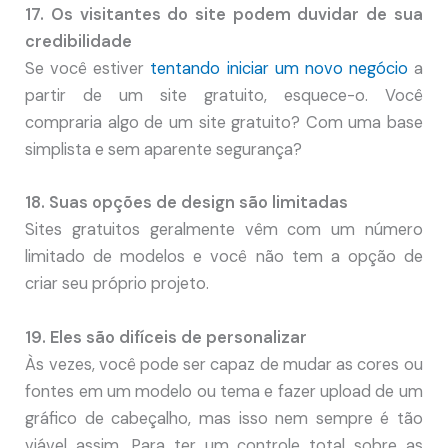
17. Os visitantes do site podem duvidar de sua
credibilidade
Se você estiver
tentando iniciar um novo negócio
a
partir de um site gratuito, esquece-o. Você
compraria algo de um site gratuito? Com uma base
simplista e sem aparente segurança?
18. Suas opções de design são limitadas
Sites gratuitos geralmente vêm com um número
limitado de modelos e você não tem a opção de
criar seu próprio projeto.
19. Eles são difíceis de personalizar
Às vezes, você pode ser capaz de mudar as cores ou
fontes em um modelo ou tema e fazer upload de um
gráfico de cabeçalho, mas isso nem sempre é tão
viável assim. Para ter um controle total sobre as