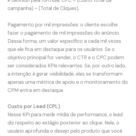
é definido pela fórmula: CPC = (Custo total da
campanha) ÷ (Total de Cliques).
Pagamento por mil impressões: o cliente escolhe
fazer o pagamento de mil impressões do anúncio.
Dessa forma, um valor específico a cada mil vezes
que ele fica em destaque para os usuários. Se o
objetivo principal for vender, o CTR e o CPC podem
ser considerados KPIs relevantes. Se, por outro lado,
a intenção é gerar visibilidade, eles se transformam
apenas uma métrica de apoio e o monitoramento do
CPM entra em destaque.
Custo por Lead (CPL)
Nesse KPI para medir mídia de performance, o lead
diz respeito ao estágio posterior ao clique. Nele, o
usuário aprofunda o desejo pelo produto que você