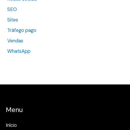
SEO
Sites
Tráfego pago
Vendas
WhatsApp
Menu
Início