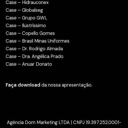
Case – Hidrauconex
Case – Globalseg
Case – Grupo GWL
Case – Ilustríssimo
Case – Copello Gomes
Case – Brasil Minas Uniformes
Case – Dr. Rodrigo Almada
Case – Dra. Angélica Prado
Case – Anuar Donato
Faça download
da nossa apresentação.
Agência Dom Marketing LTDA | CNPJ 19.397.252.0001-