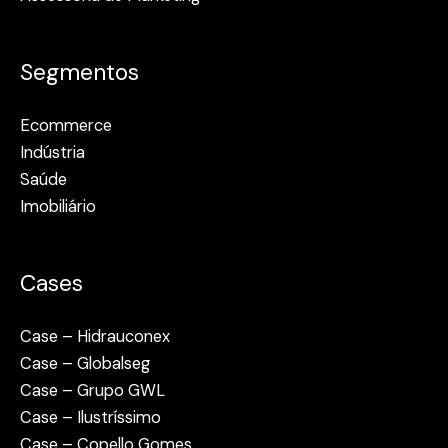
Segmentos
Ecommerce
Indústria
Saúde
Imobiliário
Cases
Case – Hidrauconex
Case – Globalseg
Case – Grupo GWL
Case – Ilustríssimo
Case – Copello Gomes