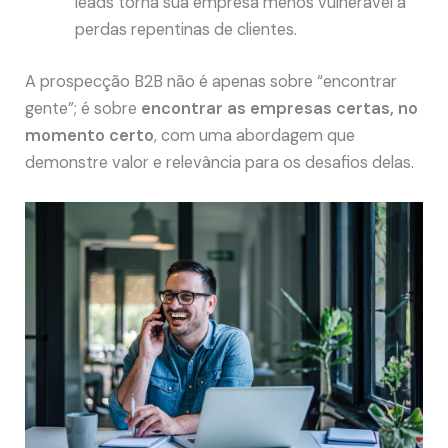
leads torna sua empresa menos vulnerável a
perdas repentinas de clientes.
A prospecção B2B não é apenas sobre “encontrar
gente”; é sobre
encontrar as empresas certas, no
momento certo
, com uma abordagem que
demonstre valor e relevância para os desafios delas.