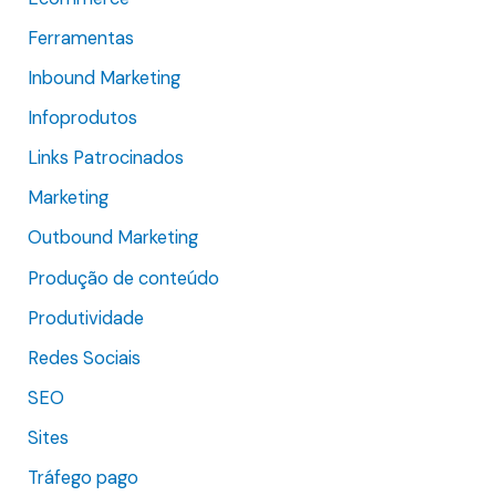
p
Ferramentas
o
Inbound Marketing
r
Infoprodutos
:
Links Patrocinados
Marketing
Outbound Marketing
Produção de conteúdo
Produtividade
Redes Sociais
SEO
Sites
Tráfego pago